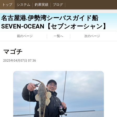
トップ
システム
釣果実績
ブログ
名古屋港.伊勢湾シーバスガイド船
SEVEN-OCEAN【セブンオーシャン】
前のページ
一覧へ
次のページ
マゴチ
2025年04月07日 07:36