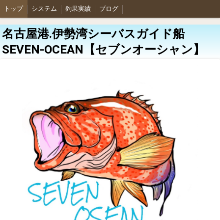
トップ
システム
釣果実績
ブログ
名古屋港.伊勢湾シーバスガイド船
SEVEN-OCEAN【セブンオーシャン】