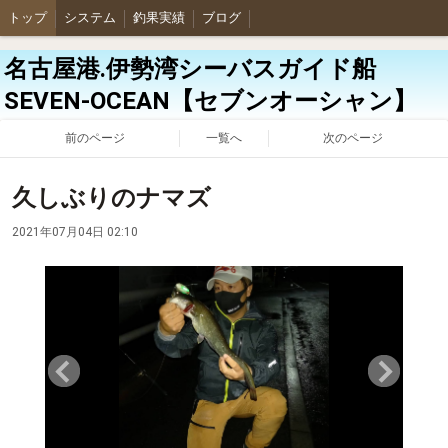
トップ
システム
釣果実績
ブログ
名古屋港.伊勢湾シーバスガイド船
SEVEN-OCEAN【セブンオーシャン】
前のページ
一覧へ
次のページ
久しぶりのナマズ
2021年07月04日 02:10