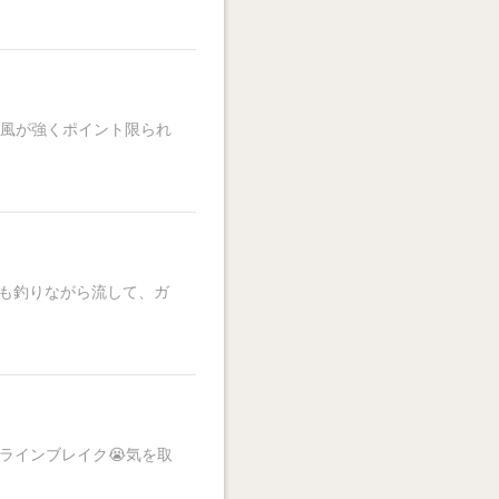
️風が強くポイント限られ
チも釣りながら流して、ガ
ラインブレイク😭気を取