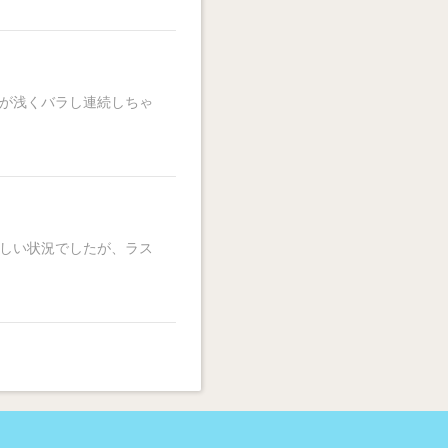
いが浅くバラし連続しちゃ
厳しい状況でしたが、ラス