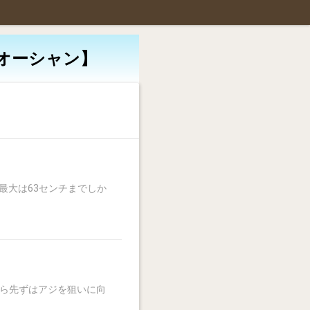
ンオーシャン】
最大は63センチまでしか
から先ずはアジを狙いに向