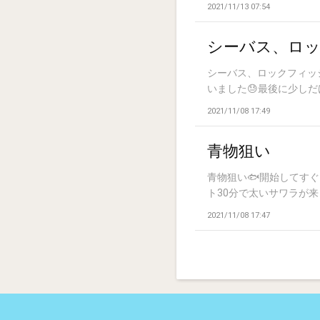
2021/11/13 07:54
シーバス、ロ
シーバス、ロックフィッ
いました😓最後に少しだけ
2021/11/08 17:49
青物狙い
青物狙い🐟️開始して
ト30分で太いサワラが来ま
2021/11/08 17:47